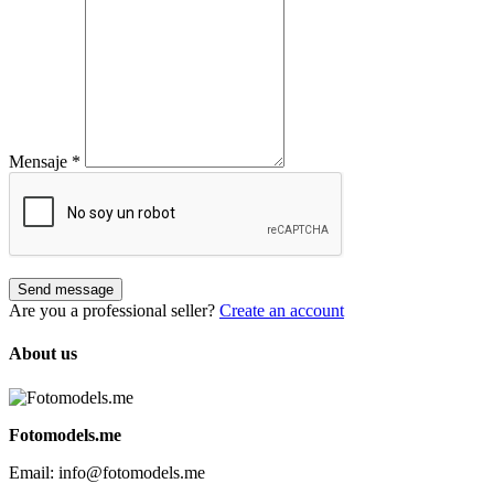
Mensaje
*
Send message
Are you a professional seller?
Create an account
About us
Fotomodels.me
Email: info@fotomodels.me