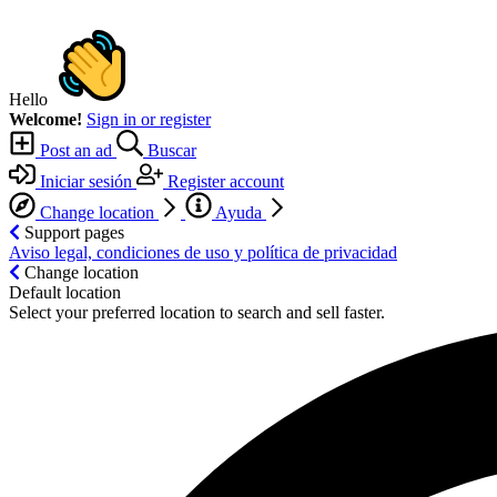
Hello
Welcome!
Sign in or register
Post an ad
Buscar
Iniciar sesión
Register account
Change location
Ayuda
Support pages
Aviso legal, condiciones de uso y política de privacidad
Change location
Default location
Select your preferred location to search and sell faster.