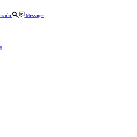
ación
Messages
26