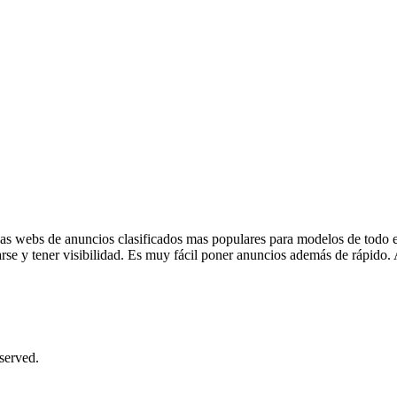
as webs de anuncios clasificados mas populares para modelos de todo el
se y tener visibilidad. Es muy fácil poner anuncios además de rápido. A
served.