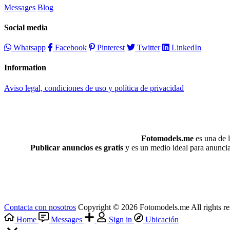
Messages
Blog
Social media
Whatsapp
Facebook
Pinterest
Twitter
LinkedIn
Information
Aviso legal, condiciones de uso y política de privacidad
Fotomodels.me
es una de l
Publicar anuncios es gratis
y es un medio ideal para anunciar
Contacta con nosotros
Copyright © 2026 Fotomodels.me All rights re
Home
Messages
Sign in
Ubicación