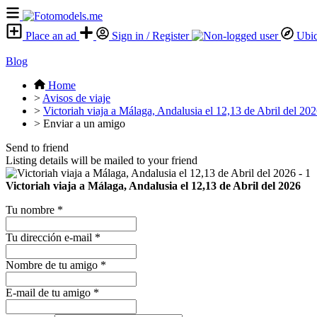
Place an ad
Sign in / Register
Ubic
Blog
Home
>
Avisos de viaje
>
Victoriah viaja a Málaga, Andalusia el 12,13 de Abril del 20
>
Enviar a un amigo
Send to friend
Listing details will be mailed to your friend
Victoriah viaja a Málaga, Andalusia el 12,13 de Abril del 2026
Tu nombre
*
Tu dirección e-mail
*
Nombre de tu amigo
*
E-mail de tu amigo
*