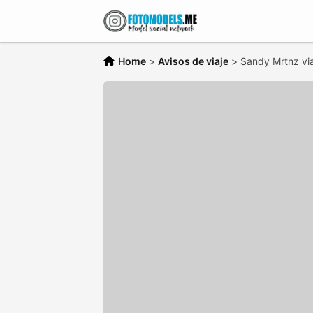
Home
>
Avisos de viaje
>
Sandy Mrtnz via