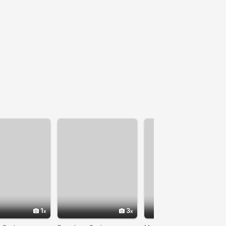
1
3
1