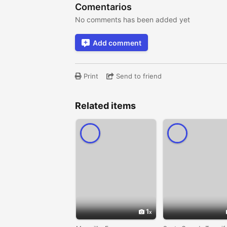
Comentarios
No comments has been added yet
Add comment
Print
Send to friend
Related items
1