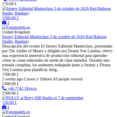
170.00 £
1500.00 £
1
United Kingdom
Stoney Editorial Masterclass 3 de octubre de 2026 Red Baboon
Studio, Banbury
Descripción del evento El Stoney Editorial Masterclass, presentado
por The Atelier of Muses y dirigido por Deana Von Lumina, ofrece
una experiencia inmersiva de producción editorial para aprender
cómo se crean editoriales de moda de clase mundial. Durante una
jornada completa, los asistentes trabajarán junto a Stoney y Deana
Von Lumina para planificar, dirig...
1500.00 £
2 weeks ago
Cursos y Talleres
43 people viewed
1500.00 £
+44 7742 18xxxx
1500.00 £
150.00 £
1
United Kingdom