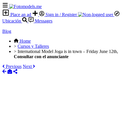
Place an ad
Sign in / Register
Ubicación
Messages
Blog
Home
>
Cursos y Talleres
>
International Model Joga is in town – Friday June 12th,
Consultar con el anunciante
Previous
Next