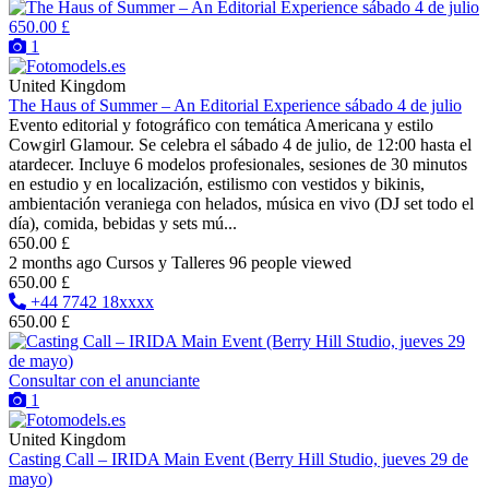
650.00 £
1
United Kingdom
The Haus of Summer – An Editorial Experience sábado 4 de julio
Evento editorial y fotográfico con temática Americana y estilo
Cowgirl Glamour. Se celebra el sábado 4 de julio, de 12:00 hasta el
atardecer. Incluye 6 modelos profesionales, sesiones de 30 minutos
en estudio y en localización, estilismo con vestidos y bikinis,
ambientación veraniega con helados, música en vivo (DJ set todo el
día), comida, bebidas y sets mú...
650.00 £
2 months ago
Cursos y Talleres
96 people viewed
650.00 £
+44 7742 18xxxx
650.00 £
Consultar con el anunciante
1
United Kingdom
Casting Call – IRIDA Main Event (Berry Hill Studio, jueves 29 de
mayo)