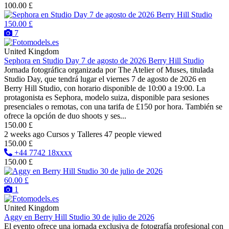
100.00 £
150.00 £
7
United Kingdom
Sephora en Studio Day 7 de agosto de 2026 Berry Hill Studio
Jornada fotográfica organizada por The Atelier of Muses, titulada
Studio Day, que tendrá lugar el viernes 7 de agosto de 2026 en
Berry Hill Studio, con horario disponible de 10:00 a 19:00. La
protagonista es Sephora, modelo suiza, disponible para sesiones
presenciales o remotas, con una tarifa de £150 por hora. También se
ofrece la opción de duo shoots y ses...
150.00 £
2 weeks ago
Cursos y Talleres
47 people viewed
150.00 £
+44 7742 18xxxx
150.00 £
60.00 £
1
United Kingdom
Aggy en Berry Hill Studio 30 de julio de 2026
El evento ofrece una jornada exclusiva de fotografía profesional con