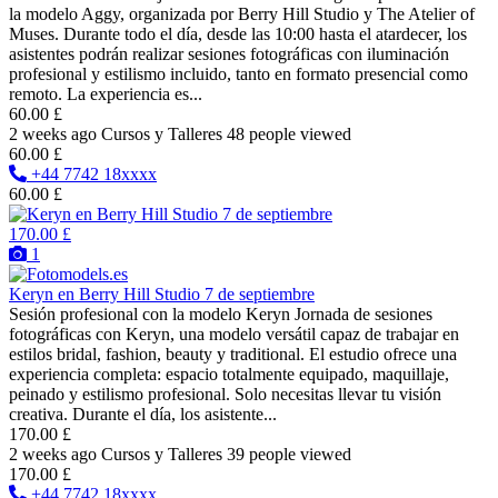
la modelo Aggy, organizada por Berry Hill Studio y The Atelier of
Muses. Durante todo el día, desde las 10:00 hasta el atardecer, los
asistentes podrán realizar sesiones fotográficas con iluminación
profesional y estilismo incluido, tanto en formato presencial como
remoto. La experiencia es...
60.00 £
2 weeks ago
Cursos y Talleres
48 people viewed
60.00 £
+44 7742 18xxxx
60.00 £
170.00 £
1
Keryn en Berry Hill Studio 7 de septiembre
Sesión profesional con la modelo Keryn Jornada de sesiones
fotográficas con Keryn, una modelo versátil capaz de trabajar en
estilos bridal, fashion, beauty y traditional. El estudio ofrece una
experiencia completa: espacio totalmente equipado, maquillaje,
peinado y estilismo profesional. Solo necesitas llevar tu visión
creativa. Durante el día, los asistente...
170.00 £
2 weeks ago
Cursos y Talleres
39 people viewed
170.00 £
+44 7742 18xxxx