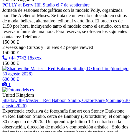
POLLY at Berry Hill Studio el 7 de septiembre
Jornada de sesiones fotográficas con la modelo Polly, organizada
por The Atelier of Muses. Se trata de un evento enfocado en estilos
de moda, belleza, alternativo, editorial y arte fino. El precio es de
£150 por hora, incluyendo tanto el modelo como el estudio, con una
reserva mínima de una hora. Para reservar, se ofrecen los siguientes
contactos: Teléfono: ...
150.00 £
2 weeks ago
Cursos y Talleres
42 people viewed
150.00 £
+44 7742 18xxxx
150.00 £
600.00 £
1
United Kingdom
Shadow the Master – Red Baboon Studio, Oxfordshire (domingo 30
agosto 2026)
Experiencia exclusiva de fotografía fine art con Stoney Darkstone
en Red Baboon Studio, cerca de Banbury (Oxfordshire), el domingo
30 de agosto de 2026. Un aprendizaje íntimo 1:1 centrado en la
observación, dirección de modelo y composición artística. Solo dos