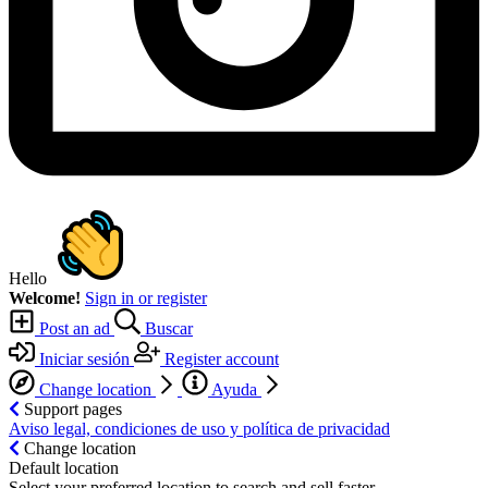
Hello
Welcome!
Sign in or register
Post an ad
Buscar
Iniciar sesión
Register account
Change location
Ayuda
Support pages
Aviso legal, condiciones de uso y política de privacidad
Change location
Default location
Select your preferred location to search and sell faster.