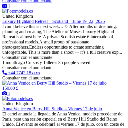
Consultar con el anunciante
1
United Kingdom
Luxury Highland Retreat – Scotland – June 19–22, 2025
I can’t believe this is next week… ✨ After months of dreaming,
planning and creating, The Atelier of Muses Luxury Highland
Retreat is almost here. A private Scottish estate.6 international
professional models.A small group of passionate
photographers.Endless opportunities to create something
unforgettable. This is more than a shoot — it’s a full creative exp...
Consultar con el anunciante
1 month ago
Cursos y Talleres
85 people viewed
Consultar con el anunciante
+44 7742 18xxxx
Consultar con el anunciante
150.00 £
1
United Kingdom
Anna Venice en Berry Hill Studio – Viernes 17 de julio
El cartel anuncia la llegada de Anna Venice, modelo procedente de
París, para una sesión especial en el Berry Hill Studio del Reino
Unido. El evento se celebrará el viernes 17 de julio, con un coste de