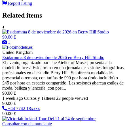
Report listing
Related items
90.00 £
1
United Kingdom
Esidarmma 8 de noviembre de 2026 en Berry Hill Studio
El evento, organizado por The Atelier of Muses, presenta a la
modelo francesa Esidarmma en una jornada de sesiones fotográficas
profesionales en el estudio Berry Hill. Se ofrecen modalidades
presencial o remota, con tarifas de £90 por hora (todo incluido) o
£45 por hora en espacio compartido. Las sesiones abarcan estilos de
moda, belleza y lencería, con posi...
90.00 £
1 week ago
Cursos y Talleres
22 people viewed
90.00 £
+44 7742 18xxxx
90.00 £
Consultar con el anunciante