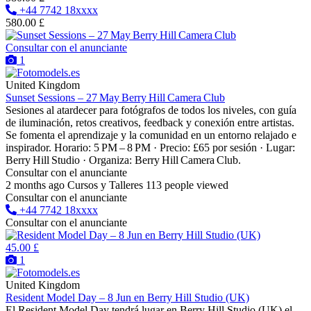
+44 7742 18xxxx
580.00 £
Consultar con el anunciante
1
United Kingdom
Sunset Sessions – 27 May Berry Hill Camera Club
Sesiones al atardecer para fotógrafos de todos los niveles, con guía
de iluminación, retos creativos, feedback y conexión entre artistas.
Se fomenta el aprendizaje y la comunidad en un entorno relajado e
inspirador. Horario: 5 PM – 8 PM · Precio: £65 por sesión · Lugar:
Berry Hill Studio · Organiza: Berry Hill Camera Club.
Consultar con el anunciante
2 months ago
Cursos y Talleres
113 people viewed
Consultar con el anunciante
+44 7742 18xxxx
Consultar con el anunciante
45.00 £
1
United Kingdom
Resident Model Day – 8 Jun en Berry Hill Studio (UK)
El Resident Model Day tendrá lugar en Berry Hill Studio (UK) el