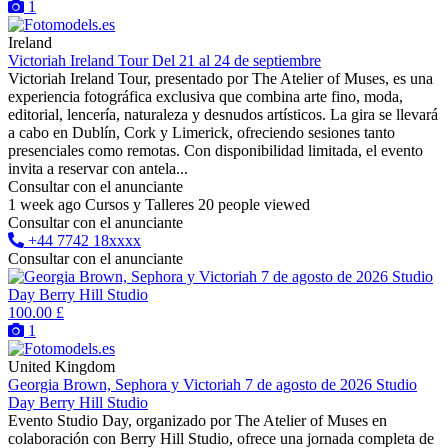
1
Ireland
Victoriah Ireland Tour Del 21 al 24 de septiembre
Victoriah Ireland Tour, presentado por The Atelier of Muses, es una
experiencia fotográfica exclusiva que combina arte fino, moda,
editorial, lencería, naturaleza y desnudos artísticos. La gira se llevará
a cabo en Dublín, Cork y Limerick, ofreciendo sesiones tanto
presenciales como remotas. Con disponibilidad limitada, el evento
invita a reservar con antela...
Consultar con el anunciante
1 week ago
Cursos y Talleres
20 people viewed
Consultar con el anunciante
+44 7742 18xxxx
Consultar con el anunciante
100.00 £
1
United Kingdom
Georgia Brown, Sephora y Victoriah 7 de agosto de 2026 Studio
Day Berry Hill Studio
Evento Studio Day, organizado por The Atelier of Muses en
colaboración con Berry Hill Studio, ofrece una jornada completa de