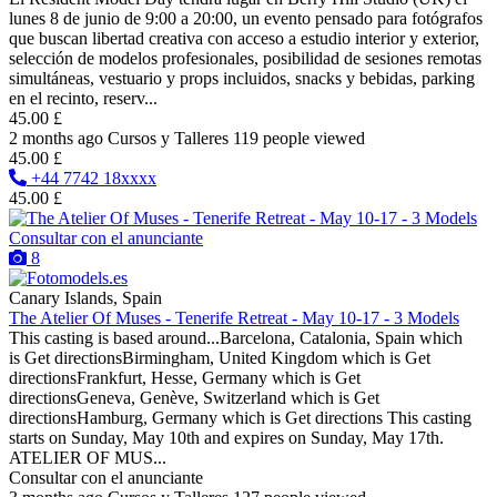
lunes 8 de junio de 9:00 a 20:00, un evento pensado para fotógrafos
que buscan libertad creativa con acceso a estudio interior y exterior,
selección de modelos profesionales, posibilidad de sesiones remotas
simultáneas, vestuario y props incluidos, snacks y bebidas, parking
en el recinto, reserv...
45.00 £
2 months ago
Cursos y Talleres
119 people viewed
45.00 £
+44 7742 18xxxx
45.00 £
Consultar con el anunciante
8
Canary Islands, Spain
The Atelier Of Muses - Tenerife Retreat - May 10-17 - 3 Models
This casting is based around...Barcelona, Catalonia, Spain which
is Get directionsBirmingham, United Kingdom which is Get
directionsFrankfurt, Hesse, Germany which is Get
directionsGeneva, Genève, Switzerland which is Get
directionsHamburg, Germany which is Get directions This casting
starts on Sunday, May 10th and expires on Sunday, May 17th.
ATELIER OF MUS...
Consultar con el anunciante