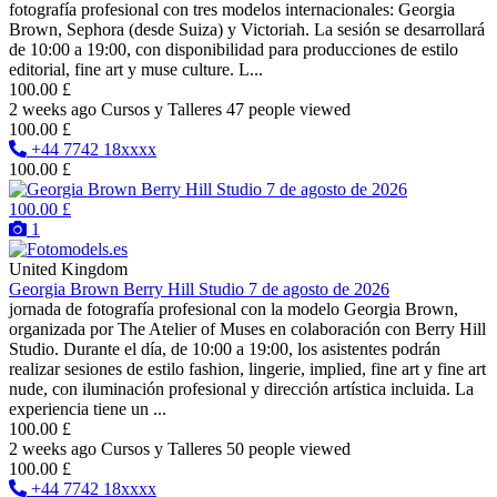
fotografía profesional con tres modelos internacionales: Georgia
Brown, Sephora (desde Suiza) y Victoriah. La sesión se desarrollará
de 10:00 a 19:00, con disponibilidad para producciones de estilo
editorial, fine art y muse culture. L...
100.00 £
2 weeks ago
Cursos y Talleres
47 people viewed
100.00 £
+44 7742 18xxxx
100.00 £
100.00 £
1
United Kingdom
Georgia Brown Berry Hill Studio 7 de agosto de 2026
jornada de fotografía profesional con la modelo Georgia Brown,
organizada por The Atelier of Muses en colaboración con Berry Hill
Studio. Durante el día, de 10:00 a 19:00, los asistentes podrán
realizar sesiones de estilo fashion, lingerie, implied, fine art y fine art
nude, con iluminación profesional y dirección artística incluida. La
experiencia tiene un ...
100.00 £
2 weeks ago
Cursos y Talleres
50 people viewed
100.00 £
+44 7742 18xxxx