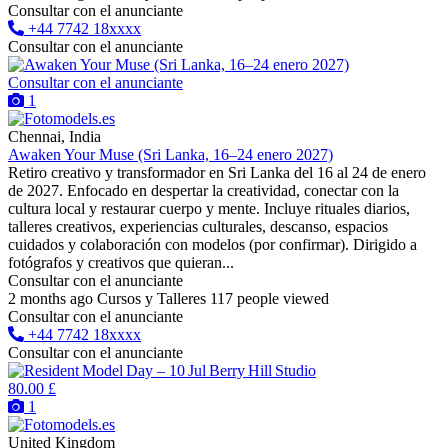
Consultar con el anunciante
+44 7742 18xxxx
Consultar con el anunciante
Consultar con el anunciante
1
Chennai, India
Awaken Your Muse (Sri Lanka, 16–24 enero 2027)
Retiro creativo y transformador en Sri Lanka del 16 al 24 de enero
de 2027. Enfocado en despertar la creatividad, conectar con la
cultura local y restaurar cuerpo y mente. Incluye rituales diarios,
talleres creativos, experiencias culturales, descanso, espacios
cuidados y colaboración con modelos (por confirmar). Dirigido a
fotógrafos y creativos que quieran...
Consultar con el anunciante
2 months ago
Cursos y Talleres
117 people viewed
Consultar con el anunciante
+44 7742 18xxxx
Consultar con el anunciante
80.00 £
1
United Kingdom