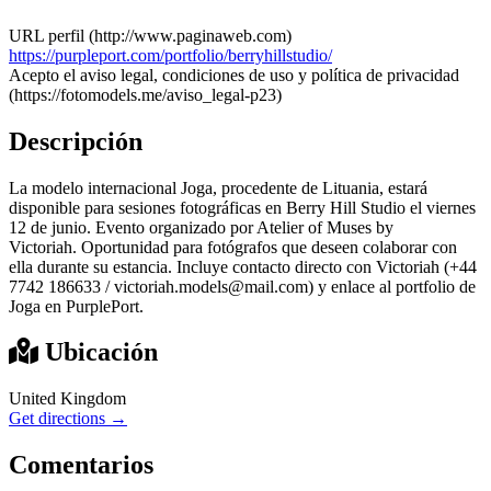
URL perfil (http://www.paginaweb.com)
https://purpleport.com/portfolio/berryhillstudio/
Acepto el aviso legal, condiciones de uso y política de privacidad
(https://fotomodels.me/aviso_legal-p23)
Descripción
La modelo internacional Joga, procedente de Lituania, estará
disponible para sesiones fotográficas en Berry Hill Studio el viernes
12 de junio. Evento organizado por Atelier of Muses by
Victoriah. Oportunidad para fotógrafos que deseen colaborar con
ella durante su estancia. Incluye contacto directo con Victoriah (+44
7742 186633 / victoriah.models@mail.com) y enlace al portfolio de
Joga en PurplePort.
Ubicación
United Kingdom
Get directions →
Comentarios