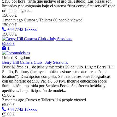
£150 por hora, tarifa que incluye el uso del estudio. Las plazas son
limitadas y se asignarán bajo el sistema “first come, first served” (por
orden de llegada...
150.00 £
1 month ago
Cursos y Talleres
80 people viewed
150.00 £
+44 7742 18xxxx
150.00 £
65.00 £
1
United Kingdom
Berry Hill Camera Club - July Sessions.
Días: Miércoles 1 de julio y miércoles 29 de julio. Lugar: Berry Hill
Studio, Banbury (incluye también sesiones en exteriores o "on-
location"). Descripción completa: Se trata de sesiones fotográficas
con un horario de 5:30 PM a 8:30 PM. Incluye educación sobre
iluminación impartida por Stephen Foote. Se ofrecen bebidas y
aperitivos. La participación de model...
65.00 £
2 months ago
Cursos y Talleres
114 people viewed
65.00 £
+44 7742 18xxxx
65.00 £