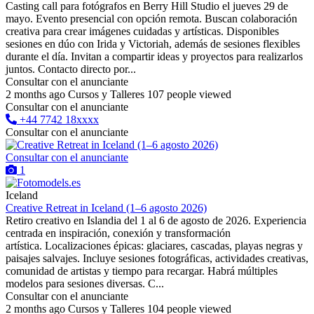
Casting call para fotógrafos en Berry Hill Studio el jueves 29 de
mayo. Evento presencial con opción remota. Buscan colaboración
creativa para crear imágenes cuidadas y artísticas. Disponibles
sesiones en dúo con Irida y Victoriah, además de sesiones flexibles
durante el día. Invitan a compartir ideas y proyectos para realizarlos
juntos. Contacto directo por...
Consultar con el anunciante
2 months ago
Cursos y Talleres
107 people viewed
Consultar con el anunciante
+44 7742 18xxxx
Consultar con el anunciante
Consultar con el anunciante
1
Iceland
Creative Retreat in Iceland (1–6 agosto 2026)
Retiro creativo en Islandia del 1 al 6 de agosto de 2026. Experiencia
centrada en inspiración, conexión y transformación
artística. Localizaciones épicas: glaciares, cascadas, playas negras y
paisajes salvajes. Incluye sesiones fotográficas, actividades creativas,
comunidad de artistas y tiempo para recargar. Habrá múltiples
modelos para sesiones diversas. C...
Consultar con el anunciante
2 months ago
Cursos y Talleres
104 people viewed