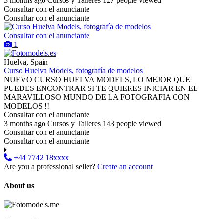
3 months ago
Cursos y Talleres
127 people viewed
Consultar con el anunciante
Consultar con el anunciante
Consultar con el anunciante
1
Huelva, Spain
Curso Huelva Models, fotografía de modelos
NUEVO CURSO HUELVA MODELS, LO MEJOR QUE
PUEDES ENCONTRAR SI TE QUIERES INICIAR EN EL
MARAVILLOSO MUNDO DE LA FOTOGRAFIA CON
MODELOS !!
Consultar con el anunciante
3 months ago
Cursos y Talleres
143 people viewed
Consultar con el anunciante
Consultar con el anunciante
+44 7742 18xxxx
Are you a professional seller?
Create an account
About us