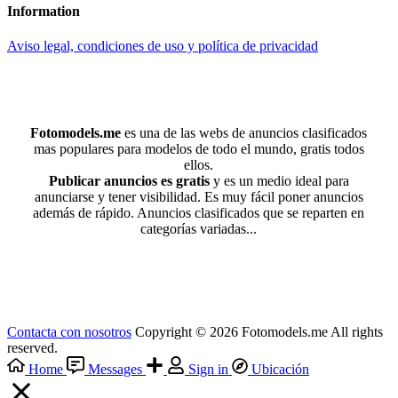
Information
Aviso legal, condiciones de uso y política de privacidad
Fotomodels.me
es una de las webs de anuncios clasificados
mas populares para modelos de todo el mundo, gratis todos
ellos.
Publicar anuncios es gratis
y es un medio ideal para
anunciarse y tener visibilidad. Es muy fácil poner anuncios
además de rápido. Anuncios clasificados que se reparten en
categorías variadas...
Contacta con nosotros
Copyright © 2026 Fotomodels.me All rights
reserved.
Home
Messages
Sign in
Ubicación