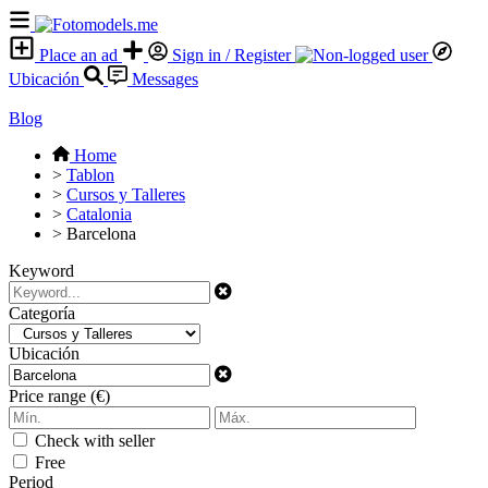
Place an ad
Sign in / Register
Ubicación
Messages
Blog
Home
>
Tablon
>
Cursos y Talleres
>
Catalonia
>
Barcelona
Keyword
Categoría
Ubicación
Price range (€)
Check with seller
Free
Period