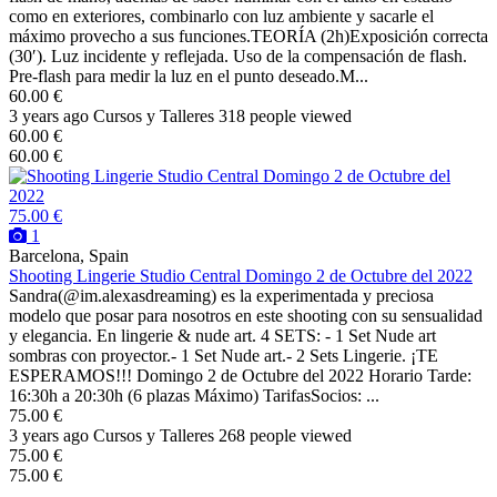
como en exteriores, combinarlo con luz ambiente y sacarle el
máximo provecho a sus funciones.TEORÍA (2h)Exposición correcta
(30′). Luz incidente y reflejada. Uso de la compensación de flash.
Pre-flash para medir la luz en el punto deseado.M...
60.00 €
3 years ago
Cursos y Talleres
318 people viewed
60.00 €
60.00 €
75.00 €
1
Barcelona, Spain
Shooting Lingerie Studio Central Domingo 2 de Octubre del 2022
Sandra(@im.alexasdreaming) es la experimentada y preciosa
modelo que posar para nosotros en este shooting con su sensualidad
y elegancia. En lingerie & nude art. 4 SETS: - 1 Set Nude art
sombras con proyector.- 1 Set Nude art.- 2 Sets Lingerie. ¡TE
ESPERAMOS!!! Domingo 2 de Octubre del 2022 Horario Tarde:
16:30h a 20:30h (6 plazas Máximo) TarifasSocios: ...
75.00 €
3 years ago
Cursos y Talleres
268 people viewed
75.00 €
75.00 €