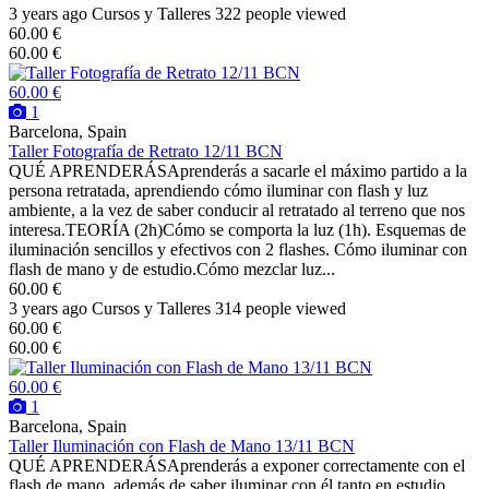
3 years ago
Cursos y Talleres
322 people viewed
60.00 €
60.00 €
60.00 €
1
Barcelona, Spain
Taller Fotografía de Retrato 12/11 BCN
QUÉ APRENDERÁSAprenderás a sacarle el máximo partido a la
persona retratada, aprendiendo cómo iluminar con flash y luz
ambiente, a la vez de saber conducir al retratado al terreno que nos
interesa.TEORÍA (2h)Cómo se comporta la luz (1h). Esquemas de
iluminación sencillos y efectivos con 2 flashes. Cómo iluminar con
flash de mano y de estudio.Cómo mezclar luz...
60.00 €
3 years ago
Cursos y Talleres
314 people viewed
60.00 €
60.00 €
60.00 €
1
Barcelona, Spain
Taller Iluminación con Flash de Mano 13/11 BCN
QUÉ APRENDERÁSAprenderás a exponer correctamente con el
flash de mano, además de saber iluminar con él tanto en estudio