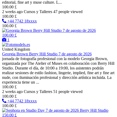
editorial, fine art y muse culture. L...
100.00 £
2 weeks ago
Cursos y Talleres
47 people viewed
100.00 £
+44 7742 18xxxx
100.00 £
100.00 £
1
United Kingdom
Georgia Brown Berry Hill Studio 7 de agosto de 2026
jornada de fotografía profesional con la modelo Georgia Brown,
organizada por The Atelier of Muses en colaboración con Berry Hill
Studio. Durante el día, de 10:00 a 19:00, los asistentes podrán
realizar sesiones de estilo fashion, lingerie, implied, fine art y fine art
nude, con iluminación profesional y dirección artística incluida. La
experiencia tiene un ...
100.00 £
2 weeks ago
Cursos y Talleres
51 people viewed
100.00 £
+44 7742 18xxxx
100.00 £
150.00 £