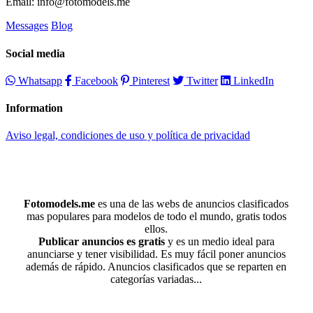
Email: info@fotomodels.me
Messages
Blog
Social media
Whatsapp
Facebook
Pinterest
Twitter
LinkedIn
Information
Aviso legal, condiciones de uso y política de privacidad
Fotomodels.me
es una de las webs de anuncios clasificados
mas populares para modelos de todo el mundo, gratis todos
ellos.
Publicar anuncios es gratis
y es un medio ideal para
anunciarse y tener visibilidad. Es muy fácil poner anuncios
además de rápido. Anuncios clasificados que se reparten en
categorías variadas...