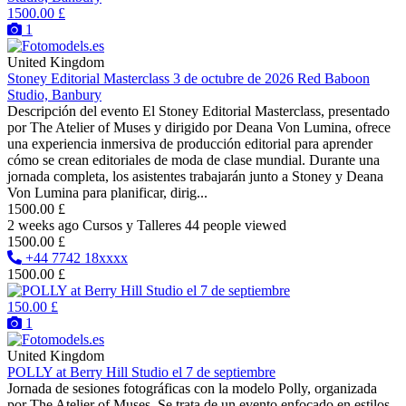
1500.00 £
1
United Kingdom
Stoney Editorial Masterclass 3 de octubre de 2026 Red Baboon
Studio, Banbury
Descripción del evento El Stoney Editorial Masterclass, presentado
por The Atelier of Muses y dirigido por Deana Von Lumina, ofrece
una experiencia inmersiva de producción editorial para aprender
cómo se crean editoriales de moda de clase mundial. Durante una
jornada completa, los asistentes trabajarán junto a Stoney y Deana
Von Lumina para planificar, dirig...
1500.00 £
2 weeks ago
Cursos y Talleres
44 people viewed
1500.00 £
+44 7742 18xxxx
1500.00 £
150.00 £
1
United Kingdom
POLLY at Berry Hill Studio el 7 de septiembre
Jornada de sesiones fotográficas con la modelo Polly, organizada
por The Atelier of Muses. Se trata de un evento enfocado en estilos