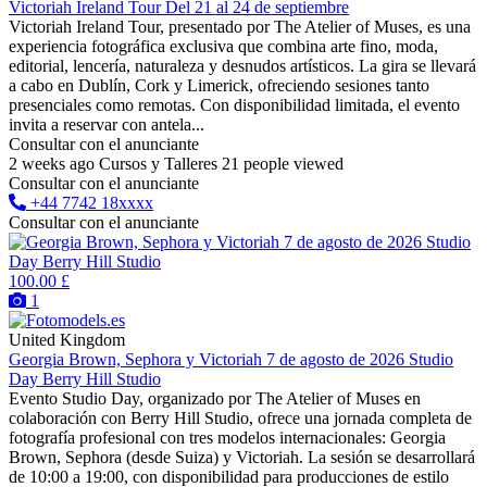
Victoriah Ireland Tour Del 21 al 24 de septiembre
Victoriah Ireland Tour, presentado por The Atelier of Muses, es una
experiencia fotográfica exclusiva que combina arte fino, moda,
editorial, lencería, naturaleza y desnudos artísticos. La gira se llevará
a cabo en Dublín, Cork y Limerick, ofreciendo sesiones tanto
presenciales como remotas. Con disponibilidad limitada, el evento
invita a reservar con antela...
Consultar con el anunciante
2 weeks ago
Cursos y Talleres
21 people viewed
Consultar con el anunciante
+44 7742 18xxxx
Consultar con el anunciante
100.00 £
1
United Kingdom
Georgia Brown, Sephora y Victoriah 7 de agosto de 2026 Studio
Day Berry Hill Studio
Evento Studio Day, organizado por The Atelier of Muses en
colaboración con Berry Hill Studio, ofrece una jornada completa de
fotografía profesional con tres modelos internacionales: Georgia
Brown, Sephora (desde Suiza) y Victoriah. La sesión se desarrollará
de 10:00 a 19:00, con disponibilidad para producciones de estilo