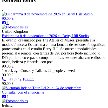
90.00 £
1
United Kingdom
Esidarmma 8 de noviembre de 2026 en Berry Hill Studio
El evento, organizado por The Atelier of Muses, presenta a la
modelo francesa Esidarmma en una jornada de sesiones fotográficas
profesionales en el estudio Berry Hill. Se ofrecen modalidades
presencial o remota, con tarifas de £90 por hora (todo incluido) o
£45 por hora en espacio compartido. Las sesiones abarcan estilos de
moda, belleza y lencería, con posi...
90.00 £
1 week ago
Cursos y Talleres
22 people viewed
90.00 £
+44 7742 18xxxx
90.00 £
Consultar con el anunciante
1
Ireland