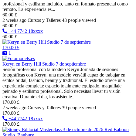
profesional y estilismo incluido, tanto en formato presencial como
remoto. La experiencia es...
60.00 £
2 weeks ago
Cursos y Talleres
48 people viewed
60.00 £
+44 7742 18xxxx
60.00 £
170.00 £
1
Keryn en Berry Hill Studio 7 de septiembre
Sesión profesional con la modelo Keryn Jornada de sesiones
fotográficas con Keryn, una modelo versátil capaz de trabajar en
estilos bridal, fashion, beauty y traditional. El estudio ofrece una
experiencia completa: espacio totalmente equipado, maquillaje,
peinado y estilismo profesional. Solo necesitas llevar tu visión
creativa. Durante el día, los asistente...
170.00 £
2 weeks ago
Cursos y Talleres
39 people viewed
170.00 £
+44 7742 18xxxx
170.00 £