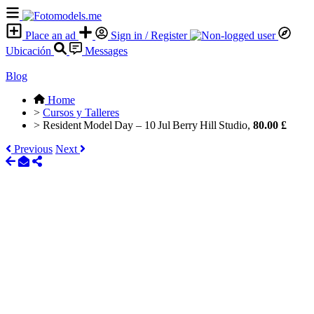
Place an ad
Sign in / Register
Ubicación
Messages
Blog
Home
>
Cursos y Talleres
>
Resident Model Day – 10 Jul Berry Hill Studio,
80.00 £
Previous
Next