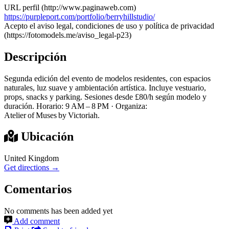
URL perfil (http://www.paginaweb.com)
https://purpleport.com/portfolio/berryhillstudio/
Acepto el aviso legal, condiciones de uso y política de privacidad
(https://fotomodels.me/aviso_legal-p23)
Descripción
Segunda edición del evento de modelos residentes, con espacios
naturales, luz suave y ambientación artística. Incluye vestuario,
props, snacks y parking. Sesiones desde £80/h según modelo y
duración. Horario: 9 AM – 8 PM · Organiza:
Atelier of Muses by Victoriah.
Ubicación
United Kingdom
Get directions →
Comentarios
No comments has been added yet
Add comment