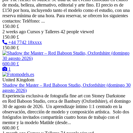
de moda, belleza, alternativo, editorial y arte fino. El precio es de
£150 por hora, incluyendo tanto el modelo como el estudio, con una
reserva mínima de una hora. Para reservar, se ofrecen los siguientes
contactos: Teléfono: ...
150.00 £
2 weeks ago
Cursos y Talleres
42 people viewed
150.00 £
+44 7742 18xxxx
150.00 £
600.00 £
1
United Kingdom
Shadow the Master – Red Baboon Studio, Oxfordshire (domingo 30
agosto 2026)
Experiencia exclusiva de fotografía fine art con Stoney Darkstone
en Red Baboon Studio, cerca de Banbury (Oxfordshire), el domingo
30 de agosto de 2026. Un aprendizaje íntimo 1:1 centrado en la
observación, dirección de modelo y composición artística. Solo dos
fotógrafos invitados compartirán cuatro horas de trabajo con el
mentor y la modelo Matilde (desde...
600.00 £