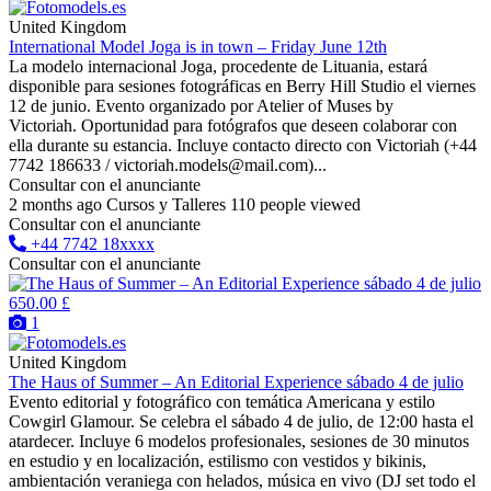
United Kingdom
International Model Joga is in town – Friday June 12th
La modelo internacional Joga, procedente de Lituania, estará
disponible para sesiones fotográficas en Berry Hill Studio el viernes
12 de junio. Evento organizado por Atelier of Muses by
Victoriah. Oportunidad para fotógrafos que deseen colaborar con
ella durante su estancia. Incluye contacto directo con Victoriah (+44
7742 186633 / victoriah.models@mail.com)...
Consultar con el anunciante
2 months ago
Cursos y Talleres
110 people viewed
Consultar con el anunciante
+44 7742 18xxxx
Consultar con el anunciante
650.00 £
1
United Kingdom
The Haus of Summer – An Editorial Experience sábado 4 de julio
Evento editorial y fotográfico con temática Americana y estilo
Cowgirl Glamour. Se celebra el sábado 4 de julio, de 12:00 hasta el
atardecer. Incluye 6 modelos profesionales, sesiones de 30 minutos
en estudio y en localización, estilismo con vestidos y bikinis,
ambientación veraniega con helados, música en vivo (DJ set todo el