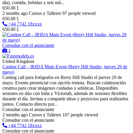
día), comida, bebidas y sets mú...
650.00 £
2 months ago
Cursos y Talleres
97 people viewed
650.00 £
+44 7742 18xxxx
650.00 £
Consultar con el anunciante
1
United Kingdom
Casting Call – IRIDA Main Event (Berry Hill Studio, jueves 29 de
mayo)
Casting call para fotógrafos en Berry Hill Studio el jueves 29 de
mayo. Evento presencial con opción remota. Buscan colaboración
creativa para crear imágenes cuidadas y artísticas. Disponibles
sesiones en dúo con Irida y Victoriah, además de sesiones flexibles
durante el día. Invitan a compartir ideas y proyectos para realizarlos
juntos. Contacto directo por...
Consultar con el anunciante
2 months ago
Cursos y Talleres
107 people viewed
Consultar con el anunciante
+44 7742 18xxxx
Consultar con el anunciante