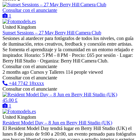
Consultar con el anunciante
1
United Kingdom
Sunset Sessions – 27 May Berry Hill Camera Club
Sesiones al atardecer para fotógrafos de todos los niveles, con guía
de iluminación, retos creativos, feedback y conexión entre artistas.
Se fomenta el aprendizaje y la comunidad en un entorno relajado e
inspirador. Horario: 5 PM – 8 PM · Precio: £65 por sesión · Lugar:
Berry Hill Studio · Organiza: Berry Hill Camera Club.
Consultar con el anunciante
2 months ago
Cursos y Talleres
114 people viewed
Consultar con el anunciante
+44 7742 18xxxx
Consultar con el anunciante
45.00 £
1
United Kingdom
Resident Model Day – 8 Jun en Berry Hill Studio (UK)
El Resident Model Day tendrá lugar en Berry Hill Studio (UK) el
lunes 8 de junio de 9:00 a 20:00, un evento pensado para fotógrafos
que buscan libertad creativa con acceso a estudio interior y exterior,