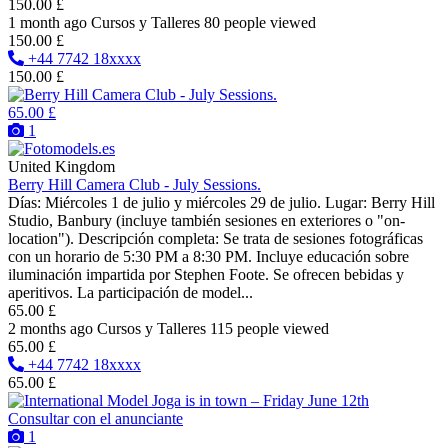
150.00 £
1 month ago
Cursos y Talleres
80 people viewed
150.00 £
+44 7742 18xxxx
150.00 £
65.00 £
1
United Kingdom
Berry Hill Camera Club - July Sessions.
Días: Miércoles 1 de julio y miércoles 29 de julio. Lugar: Berry Hill
Studio, Banbury (incluye también sesiones en exteriores o "on-
location"). Descripción completa: Se trata de sesiones fotográficas
con un horario de 5:30 PM a 8:30 PM. Incluye educación sobre
iluminación impartida por Stephen Foote. Se ofrecen bebidas y
aperitivos. La participación de model...
65.00 £
2 months ago
Cursos y Talleres
115 people viewed
65.00 £
+44 7742 18xxxx
65.00 £
Consultar con el anunciante
1