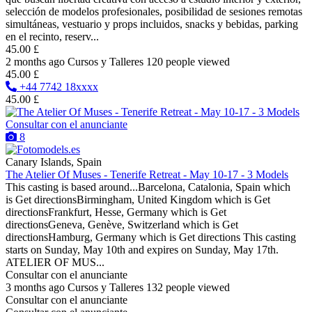
selección de modelos profesionales, posibilidad de sesiones remotas
simultáneas, vestuario y props incluidos, snacks y bebidas, parking
en el recinto, reserv...
45.00 £
2 months ago
Cursos y Talleres
120 people viewed
45.00 £
+44 7742 18xxxx
45.00 £
Consultar con el anunciante
8
Canary Islands, Spain
The Atelier Of Muses - Tenerife Retreat - May 10-17 - 3 Models
This casting is based around...Barcelona, Catalonia, Spain which
is Get directionsBirmingham, United Kingdom which is Get
directionsFrankfurt, Hesse, Germany which is Get
directionsGeneva, Genève, Switzerland which is Get
directionsHamburg, Germany which is Get directions This casting
starts on Sunday, May 10th and expires on Sunday, May 17th.
ATELIER OF MUS...
Consultar con el anunciante
3 months ago
Cursos y Talleres
132 people viewed
Consultar con el anunciante