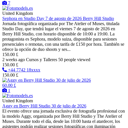
7
United Kingdom
Sephora en Studio Day 7 de agosto de 2026 Berry Hill Studio
Jornada fotográfica organizada por The Atelier of Muses, titulada
Studio Day, que tendrá lugar el viernes 7 de agosto de 2026 en
Berry Hill Studio, con horario disponible de 10:00 a 19:00. La
protagonista es Sephora, modelo suiza, disponible para sesiones
presenciales o remotas, con una tarifa de £150 por hora. También se
ofrece la opción de duo shoots y ses...
150.00 £
2 weeks ago
Cursos y Talleres
50 people viewed
150.00 £
+44 7742 18xxxx
150.00 £
60.00 £
1
United Kingdom
Aggy en Berry Hill Studio 30 de julio de 2026
El evento ofrece una jornada exclusiva de fotografía profesional con
la modelo Aggy, organizada por Berry Hill Studio y The Atelier of
Muses. Durante todo el día, desde las 10:00 hasta el atardecer, los
asistentes podrán realizar sesiones fotográficas con iluminación