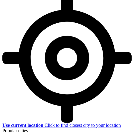
Use current location
Click to find closest city to your location
Popular cities