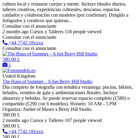
cultura local y restaurar cuerpo y mente. Incluye rituales diarios,
talleres creativos, experiencias culturales, descanso, espacios
cuidados y colaboración con modelos (por confirmar). Dirigido a
fotógrafos y creativos que quieran...
Consultar con el anunciante
2 months ago
Cursos y Talleres
118 people viewed
Consultar con el anunciante
+44 7742 18xxxx
Consultar con el anunciante
580.00 £
1
United Kingdom
The Haus of Summer – 6 Jun Berry Hill Studio
Día completo de fotografía con temática veraniega: piscina, bikinis,
helados, vestidos de gala y ambientaciones florales. Incluye
almuerzo y bebidas. Se puede reservar espacio completo (£580) o
compartido (£290 con 6 modelos). Horario: 10 AM – 5 PM ·
Organiza: Atelier of Muses x Berry Hill Studio.
580.00 £
2 months ago
Cursos y Talleres
107 people viewed
580.00 £
+44 7742 18xxxx
580.00 £