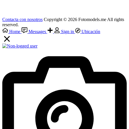
Contacta con nosotros
Copyright © 2026 Fotomodels.me All rights
reserved.
Home
Messages
Sign in
Ubicación