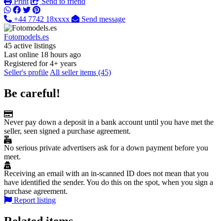
Print
Send to friend
+44 7742 18xxxx
Send message
Fotomodels.es
45 active listings
Last online 18 hours ago
Registered for 4+ years
Seller's profile
All seller items (45)
Be careful!
Never pay down a deposit in a bank account until you have met the
seller, seen signed a purchase agreement.
No serious private advertisers ask for a down payment before you
meet.
Receiving an email with an in-scanned ID does not mean that you
have identified the sender. You do this on the spot, when you sign a
purchase agreement.
Report listing
Related items